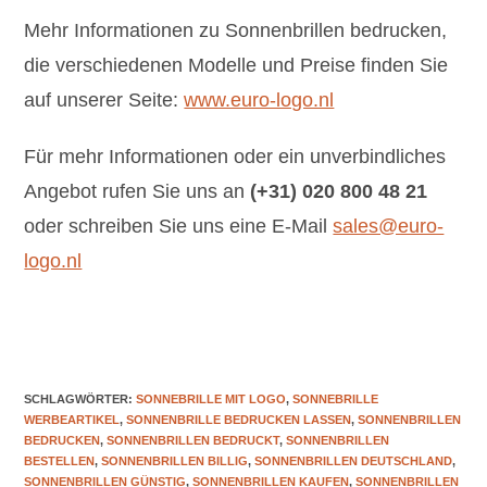
Mehr Informationen zu Sonnenbrillen bedrucken,
die verschiedenen Modelle und Preise finden Sie
auf unserer Seite:
www.euro-logo.nl
Für mehr Informationen oder ein unverbindliches
Angebot rufen Sie uns an
(+31) 020 800 48 21
oder schreiben Sie uns eine E-Mail
sales@euro-
logo.nl
SCHLAGWÖRTER
:
SONNEBRILLE MIT LOGO
,
SONNEBRILLE
WERBEARTIKEL
,
SONNENBRILLE BEDRUCKEN LASSEN
,
SONNENBRILLEN
BEDRUCKEN
,
SONNENBRILLEN BEDRUCKT
,
SONNENBRILLEN
BESTELLEN
,
SONNENBRILLEN BILLIG
,
SONNENBRILLEN DEUTSCHLAND
,
SONNENBRILLEN GÜNSTIG
,
SONNENBRILLEN KAUFEN
,
SONNENBRILLEN