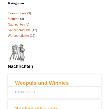
Kategorien
Case studies
(3)
featured
(4)
Nachrichten
(8)
Spitzenprodukte
(12)
Werbeprodukte
(12)
Nachrichten
Weepuls und Winnies
Februar 22, 2023
Socken mit Logo