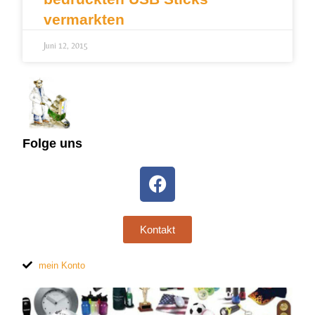
vermarkten
Juni 12, 2015
Folge uns
Kontakt
mein Konto