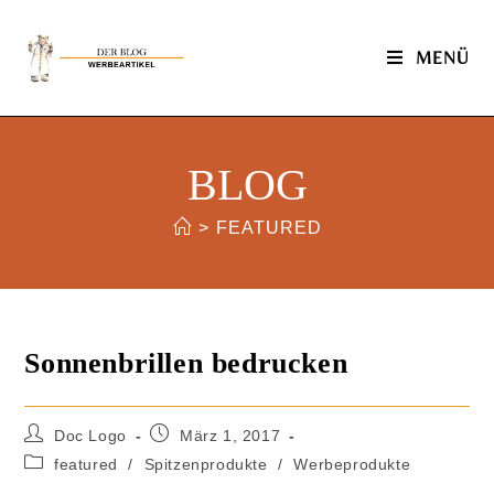
MENÜ
BLOG
>
FEATURED
Sonnenbrillen bedrucken
Doc Logo
März 1, 2017
featured
/
Spitzenprodukte
/
Werbeprodukte