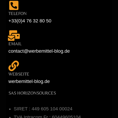
TELEFON
+33(0)4 76 32 80 50
EMAIL
contact@werbemittel-blog.de
WEBSEITE
werbemittel-blog.de
SAS HORIZONSOURCES
SIRET : 449 605 104 00024
TVA Intracom Fr : 60449605104