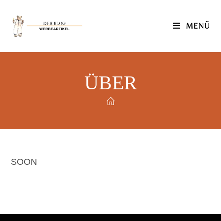
MENÜ
ÜBER
SOON