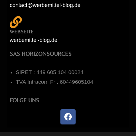
contact@werbemittel-blog.de
WEBSEITE
werbemittel-blog.de
SAS HORIZONSOURCES
SIRET : 449 605 104 00024
TVA Intracom Fr : 60449605104
FOLGE UNS