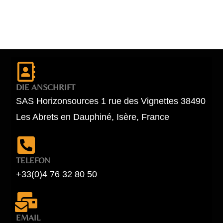
DIE ANSCHRIFT
SAS Horizonsources 1 rue des Vignettes 38490
Les Abrets en Dauphiné, Isère, France
TELEFON
+33(0)4 76 32 80 50
EMAIL