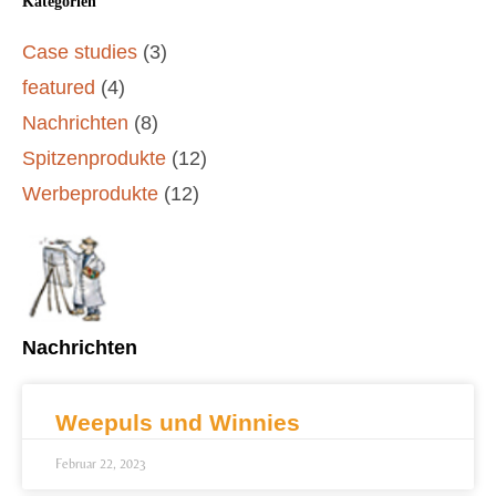
Kategorien
Case studies
(3)
featured
(4)
Nachrichten
(8)
Spitzenprodukte
(12)
Werbeprodukte
(12)
Nachrichten
Weepuls und Winnies
Februar 22, 2023