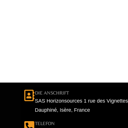
DIE ANSCHRIFT
SAS Horizonsources 1 rue des Vignettes
Dauphiné, Isère, France
TELEFON