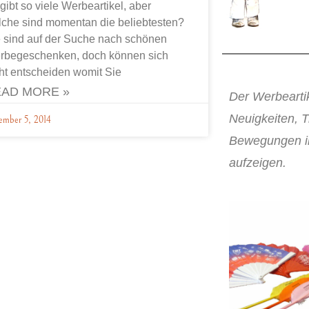
gibt so viele Werbeartikel, aber
che sind momentan die beliebtesten?
 sind auf der Suche nach schönen
rbegeschenken, doch können sich
ht entscheiden womit Sie
AD MORE »
Der Werbeartik
Neuigkeiten, 
ember 5, 2014
Bewegungen in
aufzeigen.