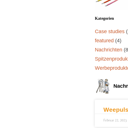
Kategorien
Case studies
featured
(4)
Nachrichten
(8
Spitzenproduk
Werbeprodukt
Nachr
Weepuls
Februar 22, 2023