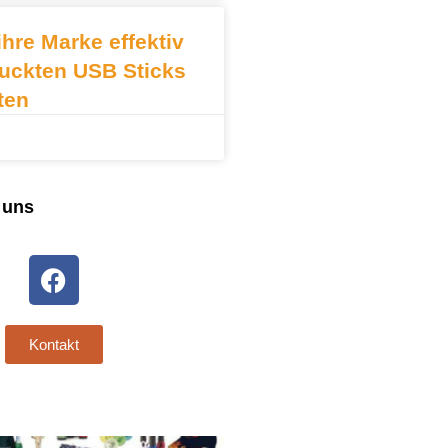
ihre Marke effektiv
ruckten USB Sticks
ten
 uns
Kontakt