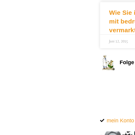
Wie Sie 
mit bed
vermark
Juni 12, 2015
Folge
mein Konto