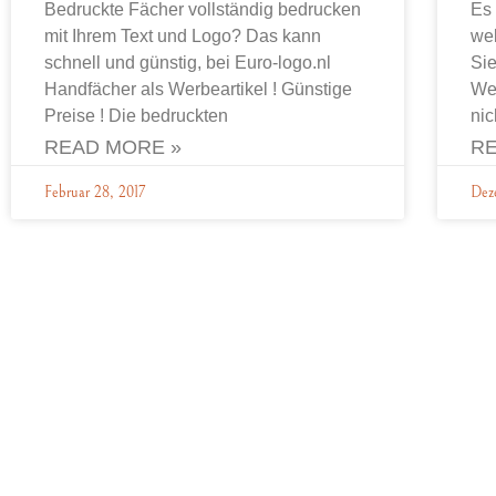
Bedruckte Fächer vollständig bedrucken
Es 
mit Ihrem Text und Logo? Das kann
wel
schnell und günstig, bei Euro-logo.nl
Sie
Handfächer als Werbeartikel ! Günstige
We
Preise ! Die bedruckten
nic
READ MORE »
RE
Februar 28, 2017
Dez