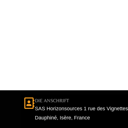
DIE ANSCHRIFT
SAS Horizonsources 1 rue des Vignettes
Dauphiné, Isère, France