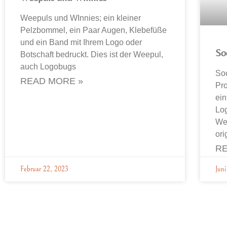
Weepuls und WInnies; ein kleiner
Pelzbommel, ein Paar Augen, Klebefüße
und ein Band mit Ihrem Logo oder
So
Botschaft bedruckt. Dies ist der Weepul,
auch Logobugs
Soc
READ MORE »
Pro
ein
Log
We
ori
RE
Februar 22, 2023
Juni