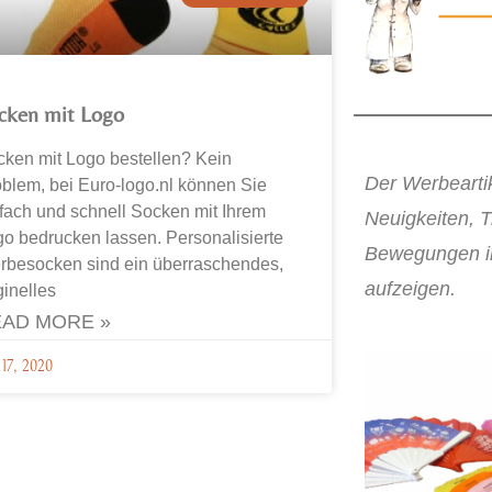
cken mit Logo
ken mit Logo bestellen? Kein
Der Werbeartik
blem, bei Euro-logo.nl können Sie
fach und schnell Socken mit Ihrem
Neuigkeiten, 
o bedrucken lassen. Personalisierte
Bewegungen in
rbesocken sind ein überraschendes,
aufzeigen.
ginelles
AD MORE »
 17, 2020