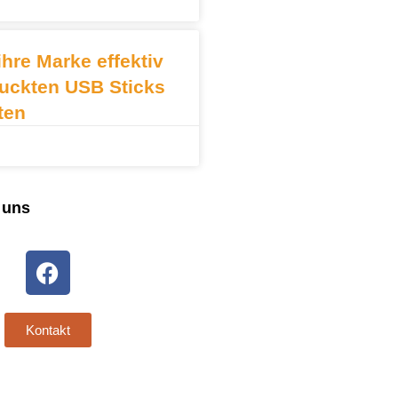
ihre Marke effektiv
ruckten USB Sticks
ten
 uns
Kontakt