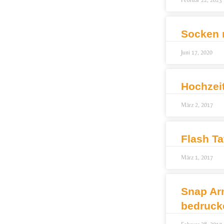
Februar 22, 2023
Socken 
Juni 17, 2020
Hochzei
März 2, 2017
Flash Ta
März 1, 2017
Snap Ar
bedruck