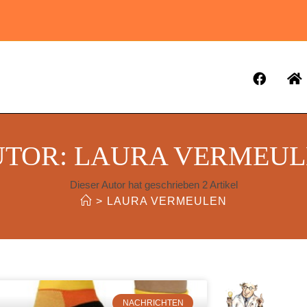
UTOR:
LAURA VERMEUL
Dieser Autor hat geschrieben 2 Artikel
>
LAURA VERMEULEN
NACHRICHTEN