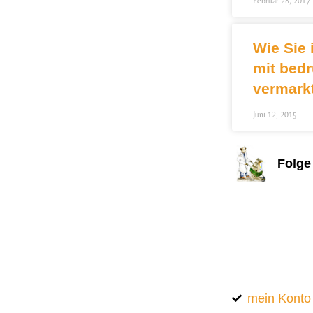
Februar 28, 2017
Wie Sie 
mit bed
vermark
Juni 12, 2015
Folge
mein Konto